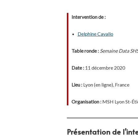
Intervention de :
Delphine Cavallo
Table ronde :
Semaine Data SHS -
Date :
11 décembre 2020
Lieu :
Lyon (en ligne), France
Organisation :
MSH Lyon St-Éti
Présentation de l'int