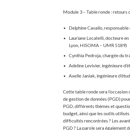
Module 3 – Table ronde : retours d
Delphine Cavallo, responsable 
Lauriane Locatelli, docteure e
Lyon, HISOMA – UMR 5189)
Cynthia Pedroja, chargée du 
Adeline Levivier, ingénieure d’
Axelle Janiak, ingénieure d’é
Cette table ronde sera l’occasion d
de gestion de données (PGD) pour 
PGD, différents thèmes et question
budget, ainsi que les outils utilisé
difficultés rencontrées ? Les avan
PGD ? La parole sera également do