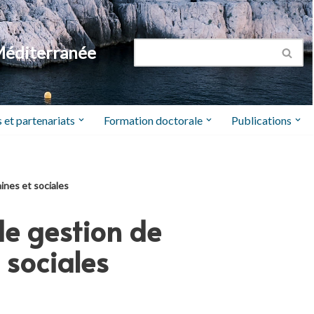
Méditerranée
 et partenariats
Formation doctorale
Publications
ines et sociales
de gestion de
 sociales