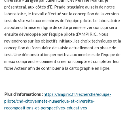
diversité » dirigée par Julien Garric et Perrine Martin, je
présenterai, aux côtés d’E. Prade, stagiaire au sein de notre
laboratoire, le travail effectué sur la conception de la version
test du site web aux membres de l’équipe pilote. Le laboratoire
a soutenu la mise en ligne de cette première version, qui sera
ensuite développée par l’équipe pilote d’AMPIRIC. Nous
reviendrons sur les objectifs initiaux, les choix techniques et la
conception du formulaire de saisie actuellement en phase de
test. Une démonstration permettra aux membres de l’équipe de
mieux comprendre comment créer un compte et compléter leur
fiche Acteur afin de contribuer à la cartographie en ligne.
Plus d'informations :
https://ampiric.fr/recherche/equipe-
pilote/cnd-citoyennete-numerique-et-diversite-
recompositions-et-perspectives-educatives