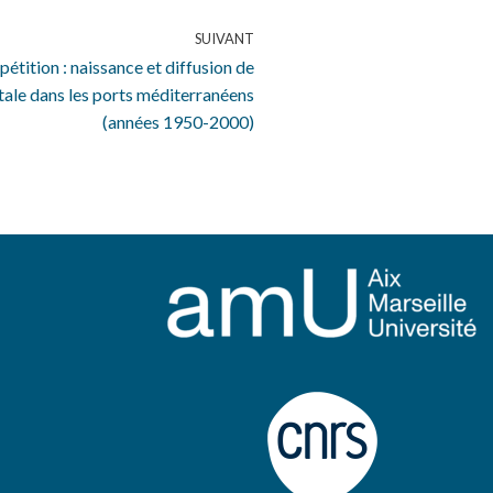
SUIVANT
étition : naissance et diffusion de
tale dans les ports méditerranéens
(années 1950-2000)