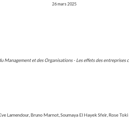
26 mars 2025
u Management et des Organisations - Les effets des entreprises c
 Eve Lamendour, Bruno Marnot, Soumaya El Hayek Sfeir, Rose Toki