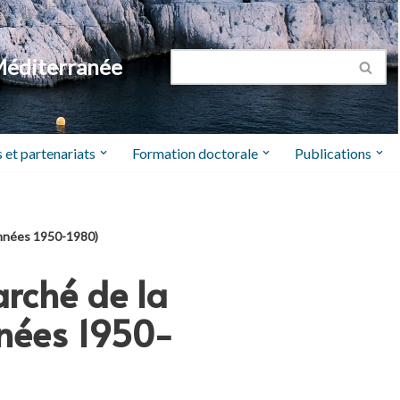
Méditerranée
 et partenariats
Formation doctorale
Publications
(années 1950-1980)
arché de la
nnées 1950-