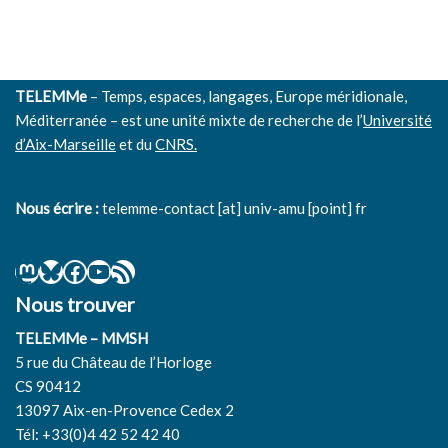
TELEMMe
– Temps, espaces, langages, Europe méridionale,
Méditerranée – est une unité mixte de recherche de l’
Université
d’Aix-Marseille
et du
CNRS.
Nous écrire :
telemme-contact [at] univ-amu [point] fr
Nous trouver
TELEMMe – MMSH
5 rue du Château de l’Horloge
CS 90412
13097 Aix-en-Provence Cedex 2
Tél: +33(0)4 42 52 42 40