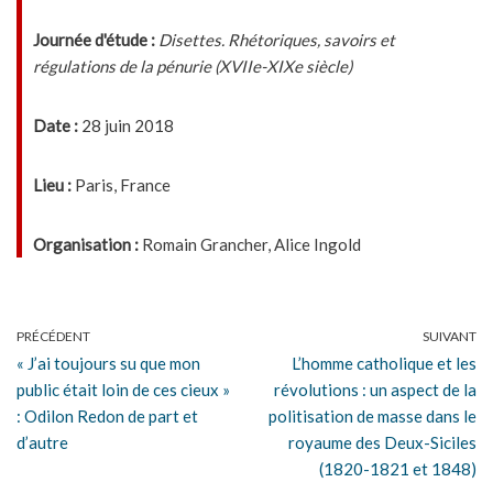
Journée d'étude :
Disettes. Rhétoriques, savoirs et
régulations de la pénurie (XVIIe-XIXe siècle)
Date :
28 juin 2018
Lieu :
Paris, France
Organisation :
Romain Grancher, Alice Ingold
PRÉCÉDENT
SUIVANT
« J’ai toujours su que mon
L’homme catholique et les
public était loin de ces cieux »
révolutions : un aspect de la
: Odilon Redon de part et
politisation de masse dans le
d’autre
royaume des Deux-Siciles
(1820-1821 et 1848)