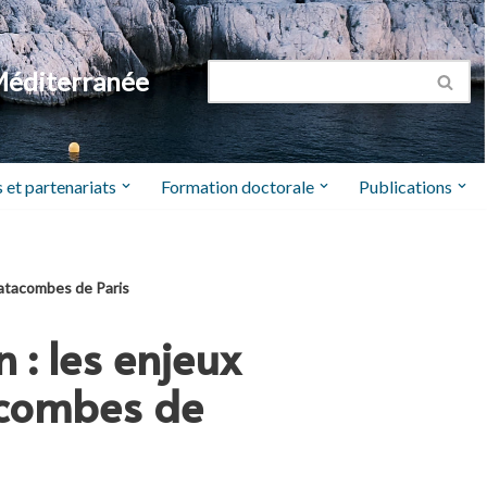
Méditerranée
 et partenariats
Formation doctorale
Publications
 Catacombes de Paris
n : les enjeux
acombes de