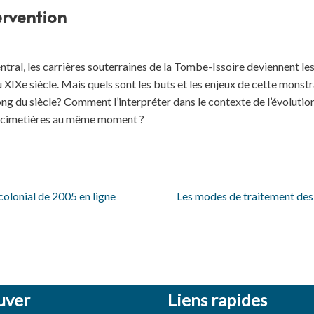
ervention
ral, les carrières souterraines de la Tombe-Issoire deviennent le
 XIXe siècle. Mais quels sont les buts et les enjeux de cette monstra
ong du siècle? Comment l’interpréter dans le contexte de l’évolution
s cimetières au même moment ?
tcolonial de 2005 en ligne
Les modes de traitement des 
uver
Liens rapides