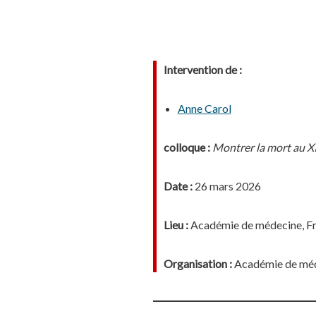
Intervention de :
Anne Carol
colloque :
Montrer la mort au XI
Date :
26 mars 2026
Lieu :
Académie de médecine, F
Organisation :
Académie de méd