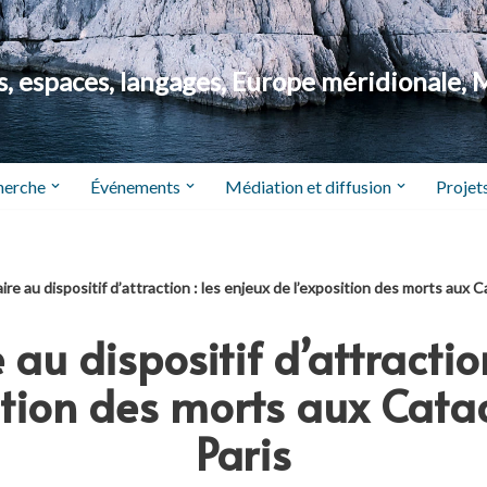
 espaces, langages, Europe méridionale, 
herche
Événements
Médiation et diffusion
Projets
aire au dispositif d’attraction : les enjeux de l’exposition des morts aux
 au dispositif d’attractio
sition des morts aux Cat
Paris