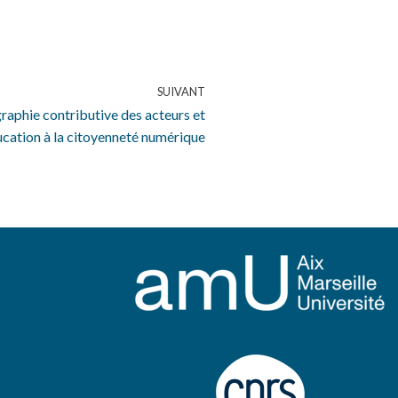
SUIVANT
graphie contributive des acteurs et
ucation à la citoyenneté numérique