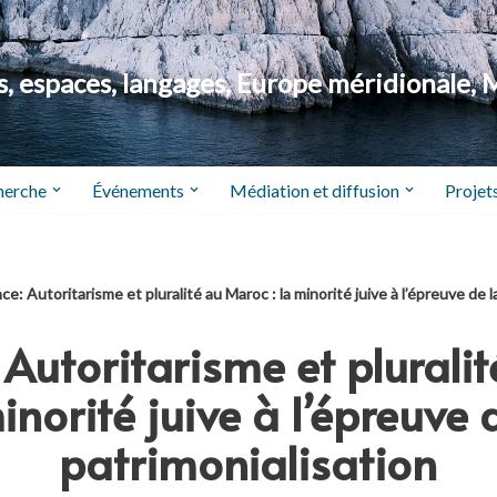
 espaces, langages, Europe méridionale, 
herche
Événements
Médiation et diffusion
Projets
e: Autoritarisme et pluralité au Maroc : la minorité juive à l’épreuve de l
 Autoritarisme et pluralit
inorité juive à l’épreuve 
patrimonialisation