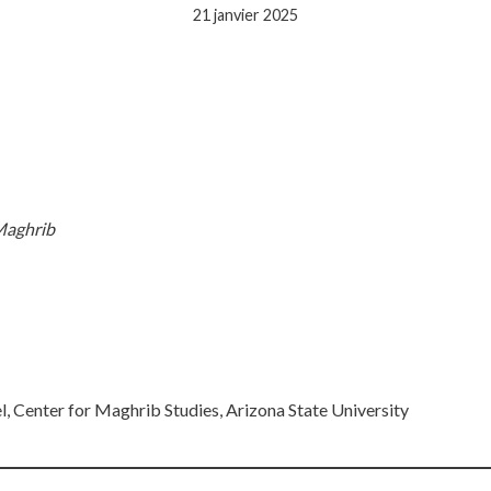
21 janvier 2025
Maghrib
, Center for Maghrib Studies, Arizona State University