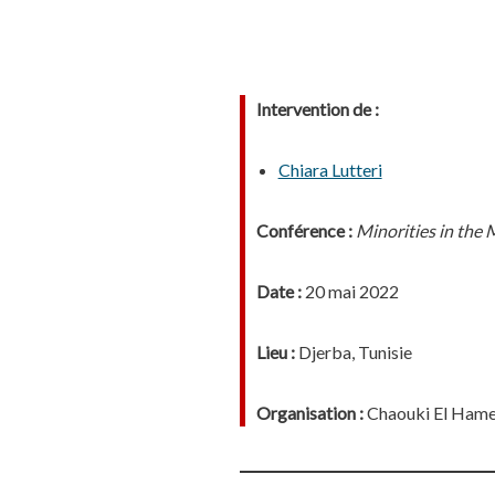
Intervention de :
Chiara Lutteri
Conférence :
Minorities in the 
Date :
20 mai 2022
Lieu :
Djerba, Tunisie
Organisation :
Chaouki El Hamel