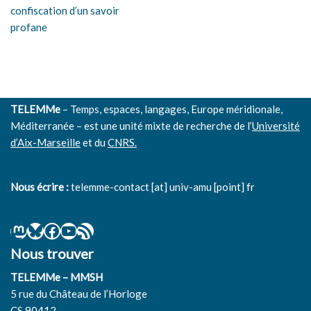
confiscation d’un savoir
profane
TELEMMe
– Temps, espaces, langages, Europe méridionale,
Méditerranée – est une unité mixte de recherche de l’
Université
d’Aix-Marseille
et du
CNRS.
Nous écrire :
telemme-contact [at] univ-amu [point] fr
Nous trouver
TELEMMe – MMSH
5 rue du Château de l’Horloge
CS 90412