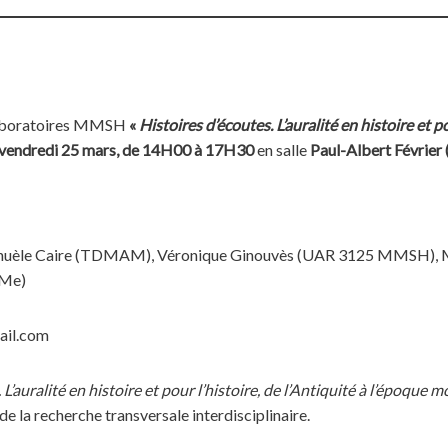
-laboratoires MMSH
«
Histoires d’écoutes. L’auralité en histoire et po
vendredi
25
mars, de 14H00 à 17H3
0
en salle
Paul-Albert Février
uèle Caire (TDMAM), Véronique Ginouvès (UAR 3125 MMSH), M
MMe)
ail.com
 L’auralité en histoire et pour l’histoire, de l’Antiquité à l’époque 
la recherche transversale interdisciplinaire.