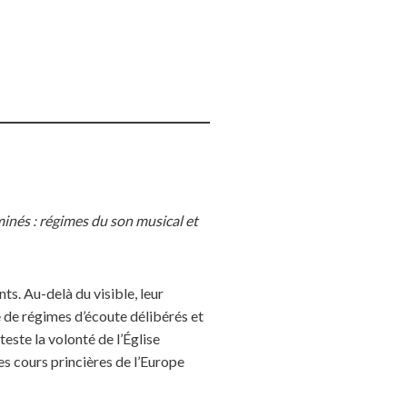
minés : régimes du son musical et
ts. Au-delà du visible, leur
e de régimes d’écoute délibérés et
teste la volonté de l’Église
s cours princières de l’Europe