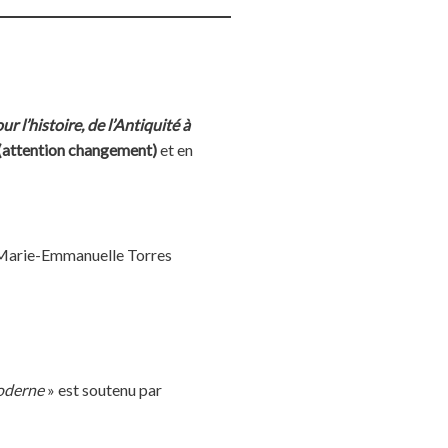
ur l’histoire, de l’Antiquité à
 (attention changement)
et
en
arie-Emmanuelle Torres
moderne
»
est soutenu par