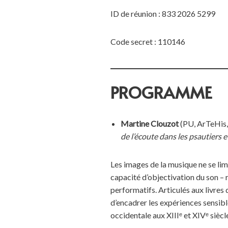
ID de réunion : 833 2026 5299
Code secret : 110146
PROGRAMME
Martine Clouzot
(PU, ArTeHis,
de l’écoute dans les psautiers et
Les images de la musique ne se limi
capacité d’objectivation du son – 
performatifs. Articulés aux livres d
d’encadrer les expériences sensibl
occidentale aux XIIIᵉ et XIVᵉ siècle