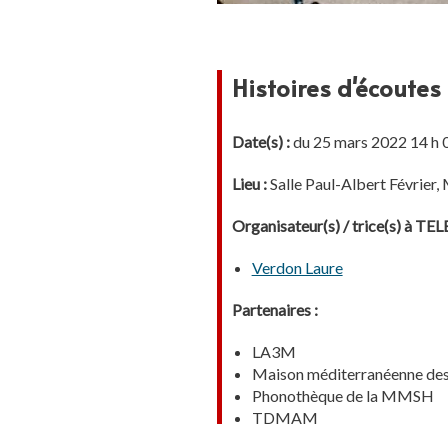
Histoires d'écoutes
Date(s) :
du 25 mars 2022 14 h 
Lieu :
Salle Paul-Albert Févrie
Organisateur(s) / trice(s) à T
Verdon Laure
Partenaires :
LA3M
Maison méditerranéenne des
Phonothèque de la MMSH
TDMAM