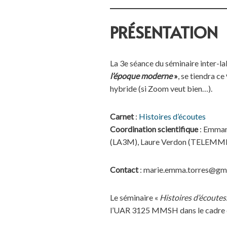
PRÉSENTATION
La 3e séance du séminaire inter
l’époque moderne
»
, se tiendra ce
hybride (si Zoom veut bien…).
Carnet
:
Histoires d’écoutes
Coordination scientifique
: Emman
(LA3M), Laure Verdon (TELEM
Contact
: marie.emma.torres@gm
Le séminaire «
Histoires d’écoutes.
l’UAR 3125 MMSH dans le cadre de 