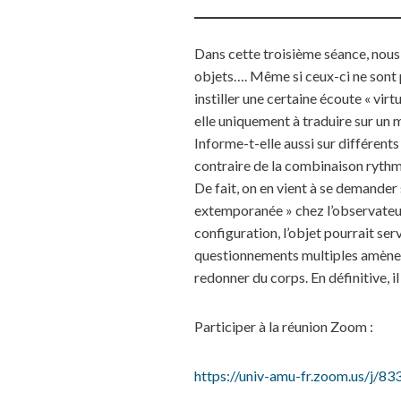
Dans cette troisième séance, nous 
objets…. Même si ceux-ci ne sont p
instiller une certaine écoute « vir
elle uniquement à traduire sur un 
Informe-t-elle aussi sur différents
contraire de la combinaison rythm
De fait, on en vient à se demander 
extemporanée » chez l’observateur.
configuration, l’objet pourrait se
questionnements multiples amènent 
redonner du corps. En définitive, il
Participer à la réunion Zoom :
https://univ-amu-fr.zoom.us