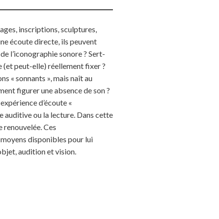
ges, inscriptions, sculptures,
ne écoute directe, ils peuvent
s de l’iconographie sonore ? Sert-
(et peut-elle) réellement fixer ?
ons « sonnants », mais naît au
ment figurer une absence de son ?
e expérience d’écoute «
 auditive ou la lecture. Dans cette
re renouvelée. Ces
 moyens disponibles pour lui
bjet, audition et vision.