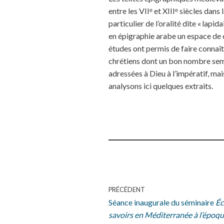
entre les VIIᵉ et XIIIᵉ siècles dan
particulier de l’oralité dite « lapi
en épigraphie arabe un espace de 
études ont permis de faire connaît
chrétiens dont un bon nombre semb
adressées à Dieu à l’impératif, ma
analysons ici quelques extraits.
PRÉCÉDENT
Séance inaugurale du séminaire
Éc
savoirs en Méditerranée à l’épo