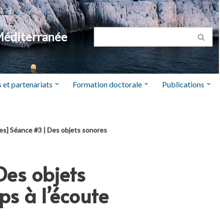
Méditerranée
 et partenariats
Formation doctorale
Publications
tes] Séance #3 | Des objets sonores
Des objets
ps à l’écoute