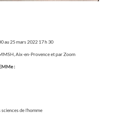
00 au 25 mars 2022 17 h 30
r, MMSH, Aix-en-Provence et par Zoom
ELEMMe :
 sciences de l’homme