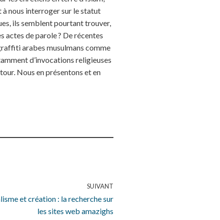
 à nous interroger sur le statut
ques, ils semblent pourtant trouver,
s actes de parole ? De récentes
de graffiti arabes musulmans comme
otamment d’invocations religieuses
 tour. Nous en présentons et en
SUIVANT
sme et création : la recherche sur
les sites web amazighs