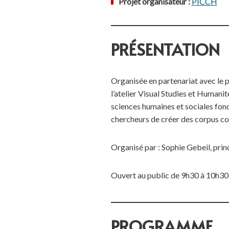
Projet organisateur :
PICCH
PRÉSENTATION
Organisée en partenariat avec le 
l’atelier Visual Studies et Humani
sciences humaines et sociales fond
chercheurs de créer des corpus con
Organisé par : Sophie Gebeil, prin
Ouvert au public de 9h30 à 10h30,
PROGRAMME