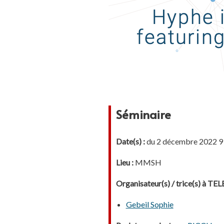
Séminaire
Date(s) :
du 2 décembre 2022 9 
Lieu :
MMSH
Organisateur(s) / trice(s) à T
Gebeil Sophie