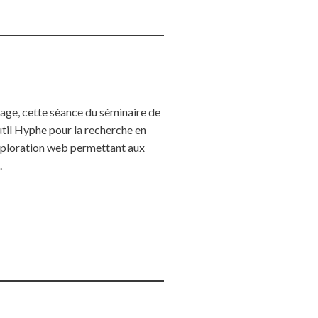
age, cette séance du séminaire de
util Hyphe pour la recherche en
’exploration web permettant aux
.