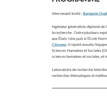
Intervenant invité :
Benjamin Oog
Ingénieur généraliste diplomé de 
la recherche. Outre plusieurs exp
aux États-Unis puis à l’École Norma
Citoyens
. Il rejoint ensuite l’éq
Sciences Humaines et Sociales (DI
sciences humaines et sociales, et
Laboratoire de recherche interdisc
recherches thématiques et méthodo