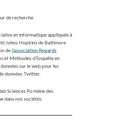
eur de recherche
ialise en informatique appliquée à
sité Johns Hopkins de Baltimore
ion de
l’association Regards
ures et Méthodes d’Enquête en
données sur le web pour les
 de données Twitter.
ialab Sciences Po mène des
e dans nos sociétés.