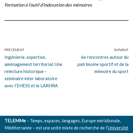
Formation à l’outil d’indexation des mémoires
PRÉCÉDENT
SUIVANT
Ingénierie, expertise,
6e rencontres autour du
aménagement territorial. Une
patrimoine sportif et de la
relecture historique –
mémoire du sport
séminaire inter laboratoire
avec l’EHESS et le LARHRA
TELEMMe
– Temps, espaces, langages, Europe méridionale,
Méditerranée – est une unité mixte de recherche de l’
Université