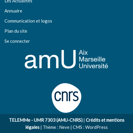
Les Actualités
Annuaire
Communication et logos
Plan du site
Se connecter
TELEMMe - UMR 7303 (AMU-CNRS)
|
Crédits et mentions
légales
| Thème :
Neve
| CMS :
WordPress