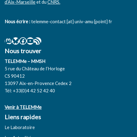
d’Aix-Marseille
et du
CNRS.
Nous écrire :
telemme-contact [at] univ-amu [point] fr
Nous trouver
TELEMMe – MMSH
5 rue du Château de l’Horloge
CS 90412
13097 Aix-en-Provence Cedex 2
Tél: +33(0)4 42 52 42 40
Venir à TELEMMe
Liens rapides
Le Laboratoire