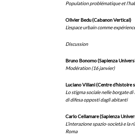
Population problématique et l’hab
Olivier Bedu (Cabanon Vertical)
L’espace urbain comme expérienc
Discussion
Bruno Bonomo (Sapienza Universi
Modération (16 janvier)
Luciano Villani (Centre d’histoire
Lo stigma sociale nelle borgate di
di difesa opposti dagli abitanti
Carlo Cellamare (Sapienza Univer
L’interazione spazio-società e la 
Roma