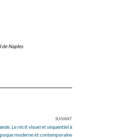
d de Naples
SUIVANT
nde. Le récit visuel et séquentiel à
’époque moderne et contemporaine