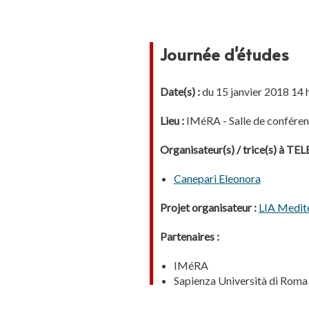
Journée d'études
Date(s) :
du 15 janvier 2018 14 h
Lieu :
IMéRA - Salle de confére
Organisateur(s) / trice(s) à T
Canepari Eleonora
Projet organisateur :
LIA Medite
Partenaires :
IMéRA
Sapienza Università di Roma