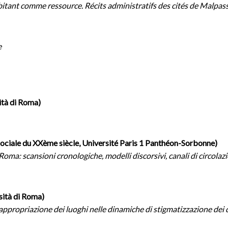
itant comme ressource. Récits administratifs des cités de Malpass
e
tà di Roma)
 sociale du XXème siècle, Université Paris 1 Panthéon-Sorbonne)
 Roma: scansioni cronologiche, modelli discorsivi, canali di circola
sità di Roma)
riappropriazione dei luoghi nelle dinamiche di stigmatizzazione dei 