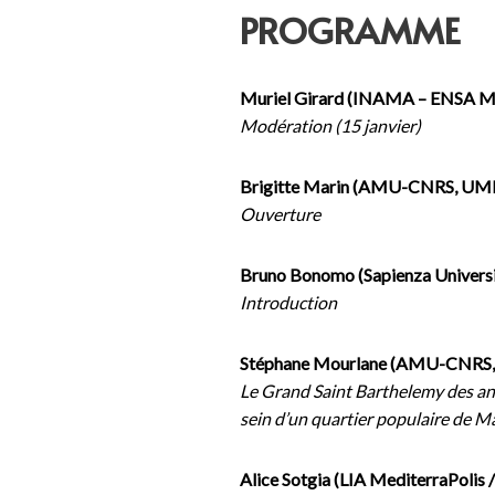
PROGRAMME
Muriel Girard (INAMA – ENSA Ma
Modération (15 janvier)
Brigitte Marin (AMU-CNRS, UM
Ouverture
Bruno Bonomo (Sapienza Universit
Introduction
Stéphane Mourlane (AMU-CNRS
Le Grand Saint Barthelemy des ann
sein d’un quartier populaire de Ma
Alice Sotgia (LIA MediterraPolis