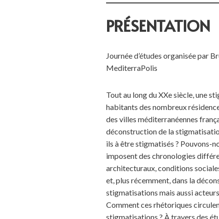
PRÉSENTATION
Journée d’études organisée par B
MediterraPolis
Tout au long du XXe siècle, une s
habitants des nombreux résidences 
des villes méditerranéennes frança
déconstruction de la stigmatisati
ils à être stigmatisés ? Pouvons-n
imposent des chronologies différen
architecturaux, conditions sociale
et, plus récemment, dans la décons
stigmatisations mais aussi acteurs
Comment ces rhétoriques circulent
stigmatisations ? À travers des étu