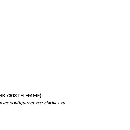
 UMR 7303 TELEMME)
ses politiques et associatives au