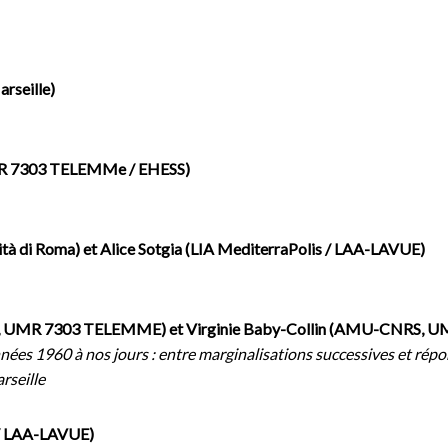
rseille)
R 7303 TELEMMe / EHESS)
à di Roma) et Alice Sotgia (LIA MediterraPolis / LAA-LAVUE)
, UMR 7303 TELEMME) et Virginie Baby-Collin (AMU-CNRS,
ées 1960 à nos jours : entre marginalisations successives et répon
rseille
 / LAA-LAVUE)