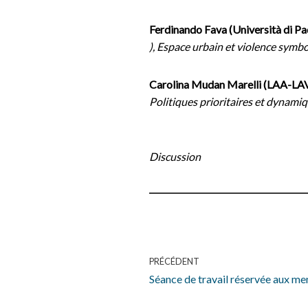
Ferdinando Fava (Università di
), Espace urbain et violence symb
Carolina Mudan Marelli (LAA-
Politiques prioritaires et dynami
Discussion
PRÉCÉDENT
Séance de travail réservée aux m