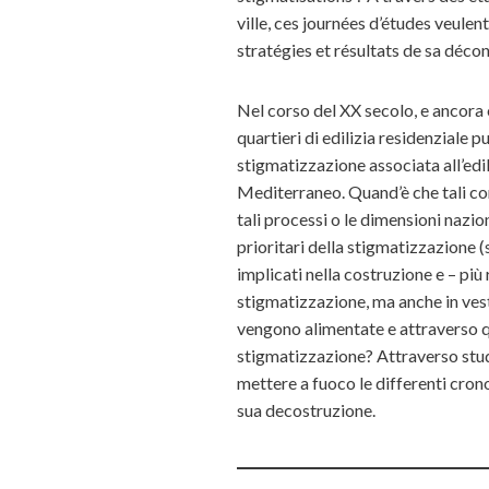
ville, ces journées d’études veulen
stratégies et résultats de sa décon
Nel corso del XX secolo, e ancora 
quartieri di edilizia residenziale
stigmatizzazione associata all’edil
Mediterraneo. Quand’è che tali com
tali processi o le dimensioni nazio
prioritari della stigmatizzazione (s
implicati nella costruzione e – pi
stigmatizzazione, ma anche in vest
vengono alimentate e attraverso qua
stigmatizzazione? Attraverso studi 
mettere a fuoco le differenti cronol
sua decostruzione.