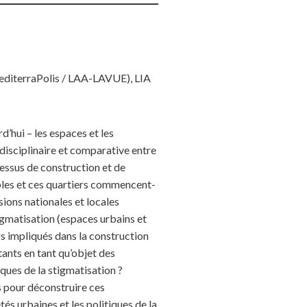
MediterraPolis / LAA-LAVUE), LIA
’hui – les espaces et les
disciplinaire et comparative entre
cessus de construction et de
bles et ces quartiers commencent-
ions nationales et locales
tigmatisation (espaces urbains et
rs impliqués dans la construction
tants en tant qu’objet des
ques de la stigmatisation ?
s pour déconstruire ces
és urbaines et les politiques de la