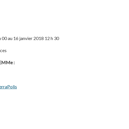
 00 au 16 janvier 2018 12 h 30
nces
ELEMMe :
rraPolis