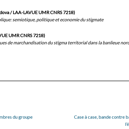
 Padova / LAA-LAVUE UMR CNRS 7218)
olique: semiotique, politique et economie du stigmate
LAVUE UMR CNRS 7218)
ques de marchandisation du stigma territorial dans la banlieue nor
embres du groupe
Case à case, bande contre ba
l