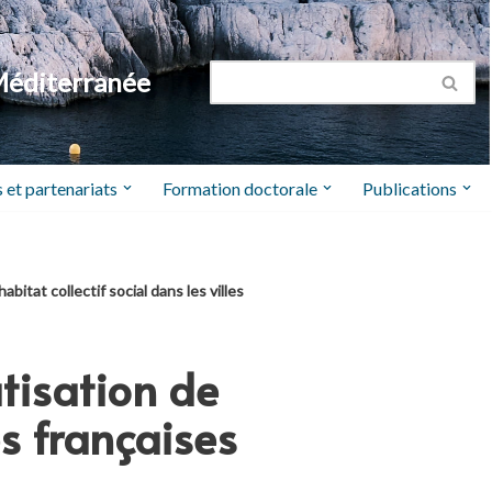
Méditerranée
 et partenariats
Formation doctorale
Publications
bitat collectif social dans les villes
atisation de
les françaises